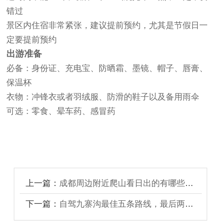
错过
景区内住宿非常紧张，建议提前预约，尤其是节假日一
定要提前预约
出游准备
必备：身份证、充电宝、防晒霜、墨镜、帽子、唇膏、
保温杯
衣物：冲锋衣或者羽绒服、防滑的鞋子以及备用雨伞
可选：零食、晕车药、感冒药
上一篇：
成都周边附近爬山看日出的有哪些地方
下一篇：
自驾九寨沟最佳五条路线，最后两条你知道吗？