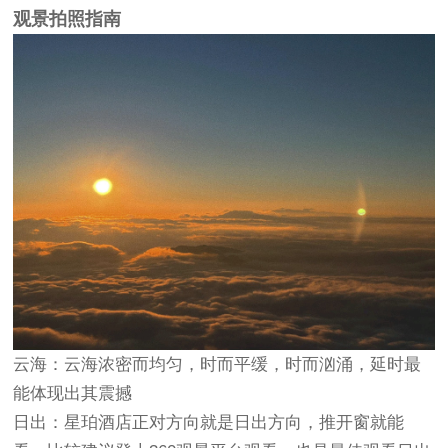
观景拍照指南
云海：云海浓密而均匀，时而平缓，时而汹涌，延时最
能体现出其震撼
日出：星珀酒店正对方向就是日出方向，推开窗就能