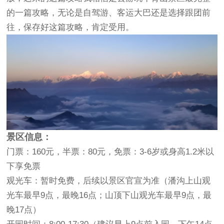
的一篇攻略，无论是自驾游、客运大巴还是选择跟团前
往，保存好这篇攻略，肯定受用。
景区信息：
门票：160元，半票：80元，免票：3-6岁或身高1.2米以
下享免票
观光车：暂时免费，后续以景区官宣为准（潘沟上山观
光车最早9点，最晚16点；山顶下山观光车最早9点，最
晚17点）